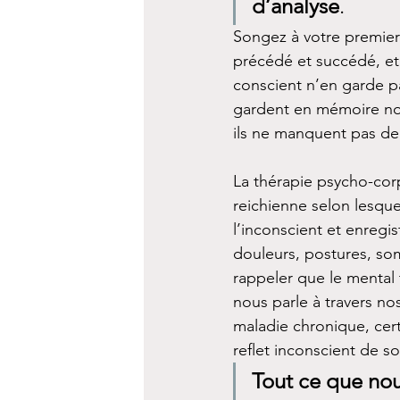
d’analyse
. 
Songez à votre premier 
précédé et succédé, et
conscient n’en garde pa
gardent en mémoire nos
ils ne manquent pas de 
La thérapie psycho-corp
reichienne selon lesque
l’inconscient et enregi
douleurs, postures, so
rappeler que le mental
nous parle à travers no
maladie chronique, cert
reflet inconscient de s
Tout ce que nou