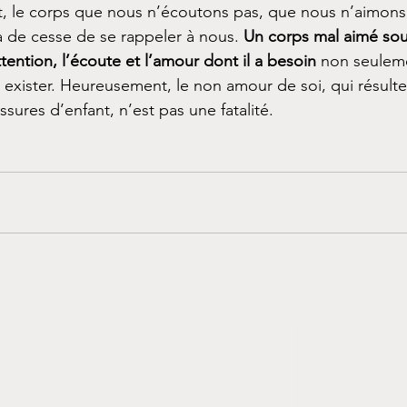
, le corps que nous n’écoutons pas, que nous n’aimons
 de cesse de se rappeler à nous. 
Un corps mal aimé sou
attention, l’écoute et l’amour dont il a besoin
 non seulem
r exister. Heureusement, le non amour de soi, qui résulte
sures d’enfant, n’est pas une fatalité. 