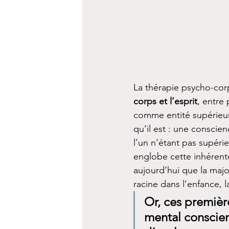
La thérapie psycho-corp
corps et l’esprit
, entre
comme entité supérieure
qu’il est : une conscien
l’un n’étant pas supéri
englobe cette inhérente
aujourd’hui que la majo
racine dans l’enfance, l
Or, ces premièr
mental conscien