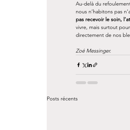
Au-delà du refoulement
nous n’habitons pas n’a
pas recevoir le soin, l’
vivre, mais surtout pou
directement de nos bles
Zoé Messinger.
Posts récents