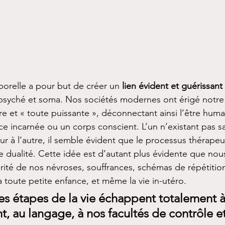
orelle a pour but de créer un 
lien évident et guérissant 
 psyché et soma. Nos sociétés modernes ont érigé notre
 et « toute puissante », déconnectant ainsi l’être huma
ce incarnée ou un corps conscient. L’un n’existant pas sa
eur à l’autre, il semble évident que le processus thérapeu
 dualité. Cette idée est d’autant plus évidente que nou
rité de nos névroses, souffrances, schémas de répétitio
a toute petite enfance, et même la vie in-utéro.
es étapes de la vie échappent totalement à
t, au langage, à nos facultés de contrôle et