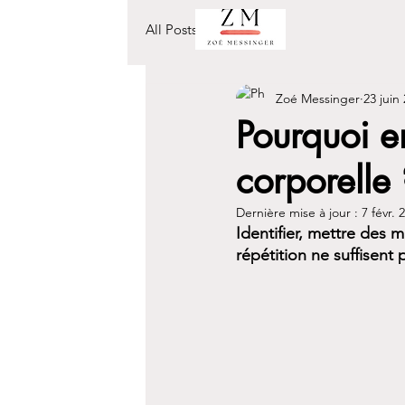
All Posts
Zoé Messinger
23 juin
Pourquoi e
corporelle 
Dernière mise à jour :
7 févr. 
Identifier, mettre des
répétition ne suffisent p