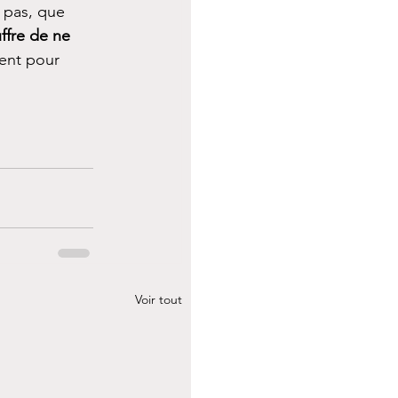
 pas, que 
ffre de ne 
ent pour 
 
Voir tout