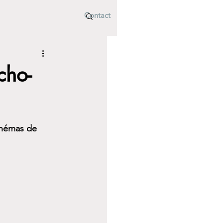
Contact
cho-
chémas de 