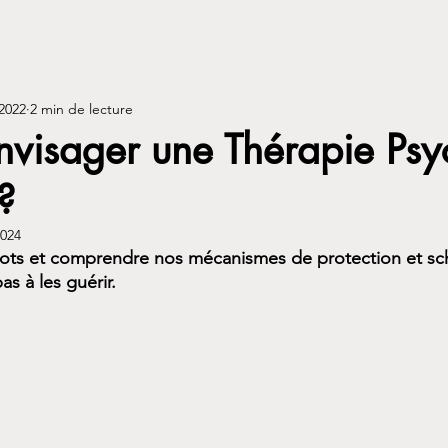
 2022
2 min de lecture
nvisager une Thérapie Psy
?
2024
 mots et comprendre nos mécanismes de protection et s
as à les guérir.